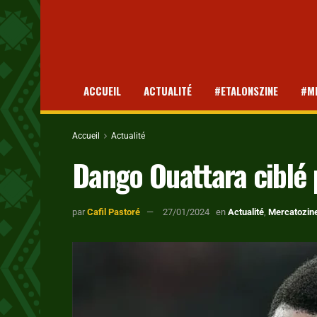
ACCUEIL
ACTUALITÉ
#ETALONSZINE
#M
Accueil
Actualité
Dango Ouattara ciblé 
par
Cafil Pastoré
27/01/2024
en
Actualité
,
Mercatozin