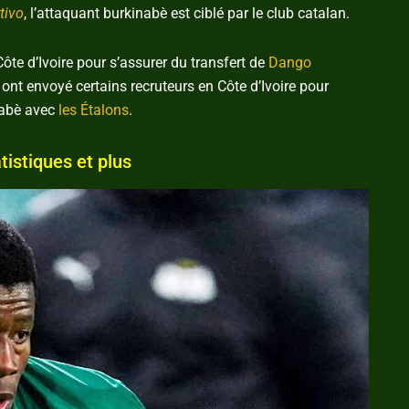
tivo
, l’attaquant burkinabè est ciblé par le club catalan.
ôte d’Ivoire pour s’assurer du transfert de
Dango
s ont envoyé certains recruteurs en Côte d’Ivoire pour
inabè avec
les Étalons
.
tistiques et plus