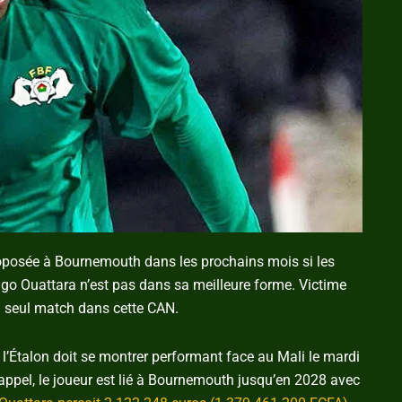
proposée à Bournemouth dans les prochains mois si les
ango Ouattara n’est pas dans sa meilleure forme. Victime
un seul match dans cette CAN.
, l’Étalon doit se montrer performant face au Mali le mardi
rappel, le joueur est lié à Bournemouth jusqu’en 2028 avec