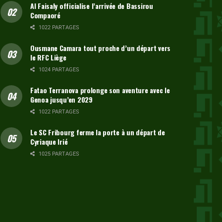
Al Faisaly officialise l’arrivée de Bassirou
Compaoré
1022 PARTAGES
Ousmane Camara tout proche d’un départ vers
le RFC Liège
1024 PARTAGES
Fatao Terranova prolonge son aventure avec le
Genoa jusqu’en 2029
1022 PARTAGES
Le SC Fribourg ferme la porte à un départ de
Cyriaque Irié
1025 PARTAGES