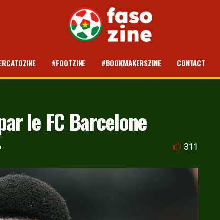
ERCATOZINE
#FOOTZINE
#BOOKMAKERSZINE
CONTACT
par le FC Barcelone
311
e