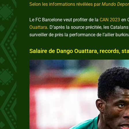
Selon les informations révélées par
Mundo Depor
Le FC Barcelone veut profiter de la
CAN 2023
en C
Ouattara
. D’après la source précitée, les Catalan
surveiller de près la performance de l’ailier burk
Salaire de Dango Ouattara, records, sta