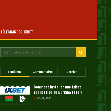
TÉLÉCHARGER 1XBET
Tendance
Commentaires
Dernier
Comment installer une 1xBet
application au Burkina Faso ?
03/09/2023