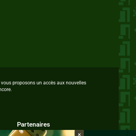
us vous proposons un accès aux nouvelles
ncore.
Partenaires
×