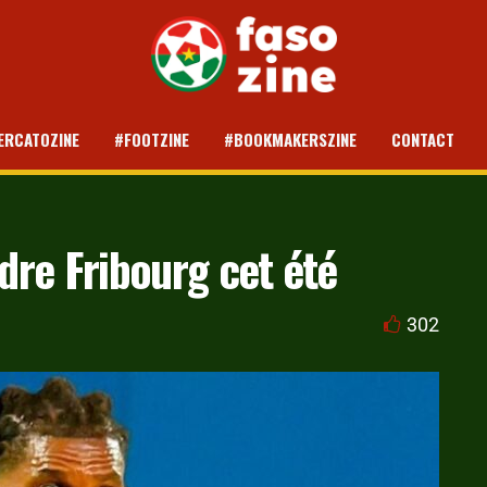
ERCATOZINE
#FOOTZINE
#BOOKMAKERSZINE
CONTACT
ndre Fribourg cet été
302