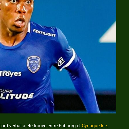
cord verbal a été trouvé entre Fribourg et
Cyriaque Irié
.