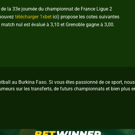
h de la 33e journée du championnat de France Ligue 2
 pouvez
télécharger 1xbet
ici) propose les cotes suivantes
match nul est évalué à 3,10 et Grenoble gagne à 3,00.
ootball au Burkina Faso. Si vous êtes passionné de ce sport, no
umeurs sur les transferts, de futurs championnats et bien plus e