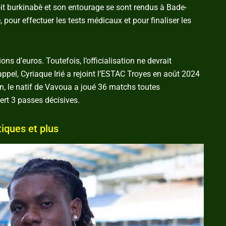
droit burkinabè et son entourage se sont rendus à Bade-
pour effectuer les tests médicaux et pour finaliser les
ons d’euros. Toutefois, l’officialisation ne devrait
rappel, Cyriaque Irié a rejoint l’ESTAC Troyes en août 2024
n, le natif de Vavoua a joué 36 matchs toutes
fert 3 passes décisives.
tiques et plus