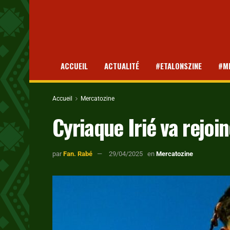
ACCUEIL
ACTUALITÉ
#ETALONSZINE
#M
Accueil
Mercatozine
Cyriaque Irié va rejoi
par
Fan. Rabé
29/04/2025
en
Mercatozine