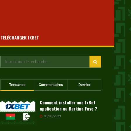
TÉLÉCHARGER 1XBET
Tendance
Commentaires
Dernier
Comment installer une 1xBet
application au Burkina Faso ?
03/09/2023