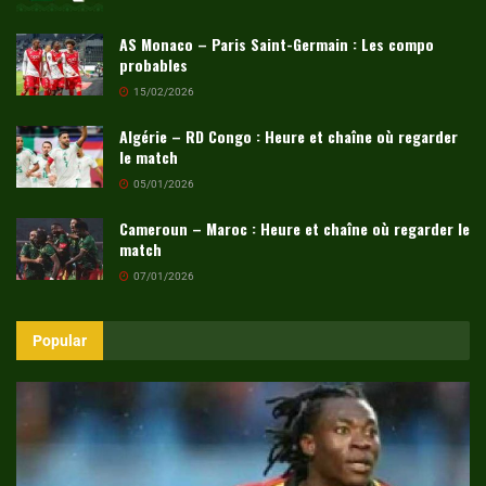
AS Monaco – Paris Saint-Germain : Les compo
probables
15/02/2026
Algérie – RD Congo : Heure et chaîne où regarder
le match
05/01/2026
Cameroun – Maroc : Heure et chaîne où regarder le
match
07/01/2026
Popular