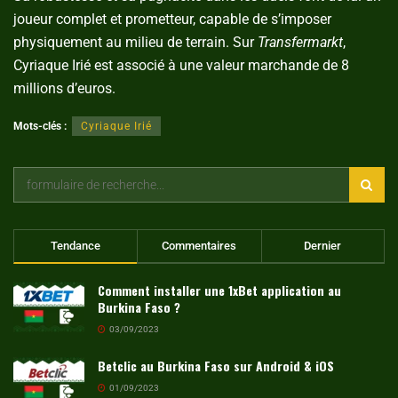
joueur complet et prometteur, capable de s’imposer
physiquement au milieu de terrain. Sur
Transfermarkt
,
Cyriaque Irié est associé à une valeur marchande de 8
millions d’euros.
Mots-clés :
Cyriaque Irié
Tendance
Commentaires
Dernier
Comment installer une 1xBet application au
Burkina Faso ?
03/09/2023
Betclic au Burkina Faso sur Android & iOS
01/09/2023