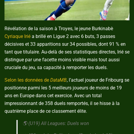
Révélation de la saison à Troyes, le jeune Burkinabè
Cyriaque Irié
a brillé en Ligue 2 avec 6 buts, 3 passes
décisives et 33 apparitions sur 34 possibles, dont 91 % en
tant que titulaire. Au-delà de ses statistiques directes, Irié se
distingue par une facette moins visible mais tout aussi
cruciale du jeu, sa capacité à remporter les duels.
Selon les données de
DataMB
, l’actuel joueur de Fribourg se
positionne parmi les 5 meilleurs joueurs de moins de 19
ans en Europe dans cet exercice. Avec un total
impressionnant de 358 duels remportés, il se hisse à la
quatrième place de ce classement élite.
🌎 (U19) All Leagues: Duels won