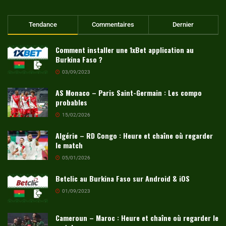
Tendance
Commentaires
Dernier
Comment installer une 1xBet application au
Burkina Faso ?
03/09/2023
AS Monaco – Paris Saint-Germain : Les compo
probables
15/02/2026
Algérie – RD Congo : Heure et chaîne où regarder
le match
05/01/2026
Betclic au Burkina Faso sur Android & iOS
01/09/2023
Cameroun – Maroc : Heure et chaîne où regarder le