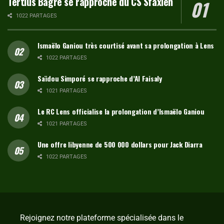
Tertius Bagré se rapproche du CS Sfaxien
1022 PARTAGES
Ismaëlo Ganiou très courtisé avant sa prolongation à Lens
1022 PARTAGES
Saïdou Simporé se rapproche d’Al Faisaly
1021 PARTAGES
Le RC Lens officialise la prolongation d’Ismaëlo Ganiou
1021 PARTAGES
Une offre libyenne de 500 000 dollars pour Jack Diarra
1022 PARTAGES
Rejoignez notre plateforme spécialisée dans le