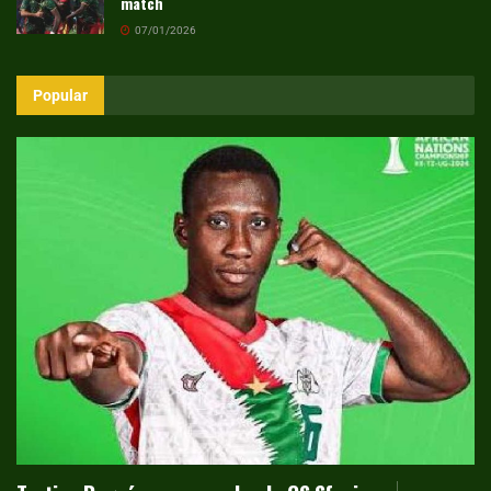
match
07/01/2026
Popular