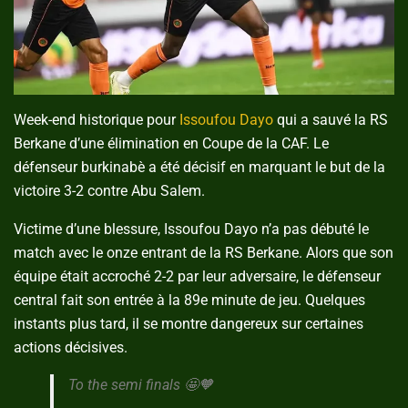
Week-end historique pour
Issoufou Dayo
qui a sauvé la RS
Berkane d’une élimination en Coupe de la CAF. Le
défenseur burkinabè a été décisif en marquant le but de la
victoire 3-2 contre Abu Salem.
Victime d’une blessure, Issoufou Dayo n’a pas débuté le
match avec le onze entrant de la RS Berkane. Alors que son
équipe était accroché 2-2 par leur adversaire, le défenseur
central fait son entrée à la 89e minute de jeu. Quelques
instants plus tard, il se montre dangereux sur certaines
actions décisives.
To the semi finals 🤩🧡