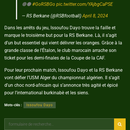
🟠⚫️
#GoRSBGo
pic.twitter.com/YAjbgCaPSE
— RS Berkane (@RSBfootball)
April 8, 2024
Dans les arrêts du jeu, Issoufou Dayo trouve la faille et
marque le troisième but pour la RS Berkane. Là, il s’agit
d’un but essentiel qui vient délivrer les oranges. Grâce à la
grande classe de l’Étalon, le club marocain arrache son
ticket pour les demi-finales de la Coupe de la CAF.
Pour leur prochain match, Issoufou Dayo et la RS Berkane
vont défier l’USM Alger du championnat algérien. Il s’agit
d’un choc nord-africain qui s’annonce très agité et épicé
pour l’international burkinabè et les siens.
Mots-clés :
Issoufou Dayo