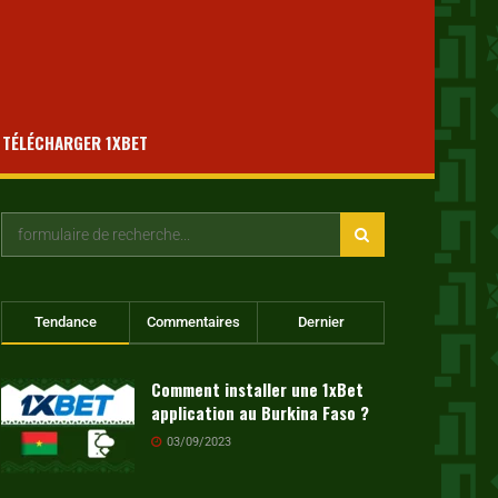
TÉLÉCHARGER 1XBET
Tendance
Commentaires
Dernier
Comment installer une 1xBet
application au Burkina Faso ?
03/09/2023