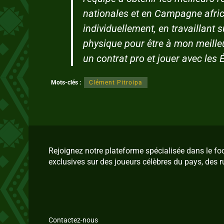
nationales et en Campagne afric
individuellement, en travaillan
physique pour être à mon meilleu
un contrat pro et jouer avec les 
Mots-clés :
Clément Pitroipa
Rejoignez notre plateforme spécialisée dans le f
exclusives sur des joueurs célèbres du pays, des r
Contactez-nous