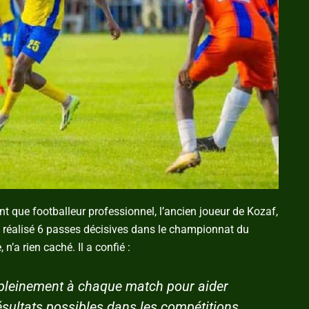
nt que footballeur professionnel, l’ancien joueur de Kozaf,
t réalisé 6 passes décisives dans le championnat du
’a rien caché. Il a confié :
r pleinement à chaque match pour aider
résultats possibles dans les compétitions