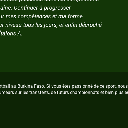
aine. Continuer à progresser
t sur mes compétences et ma forme
r niveau tous les jours, et enfin décroché
Étalons A.
ootball au Burkina Faso. Si vous êtes passionné de ce sport, no
umeurs sur les transferts, de futurs championnats et bien plus e