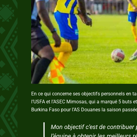
En ce qui concerne ses objectifs personnels en ta
l’USFA et l’ASEC Mimosas, qui a marqué 5 buts e
Burkina Faso pour l’AS Douanes la saison passée, n
Mon objectif c’est de contribue
l’équipe à obtenir les meilleurs 