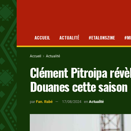
ACCUEIL
ACTUALITÉ
#ETALONSZINE
#M
Accueil
Actualité
Clément Pitroipa révèle
Douanes cette saison
par
Fan. Rabé
17/08/2024
en
Actualité