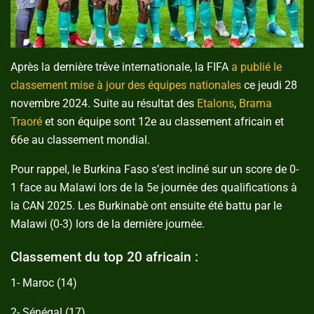
Après la dernière trêve internationale, la FIFA
a publié le
classement mise à jour des équipes nationales
ce jeudi 28
novembre 2024. Suite au résultat des
Etalons
,
Brama
Traoré
et son équipe sont 12e au classement africain et
66e au classement mondial.
Pour rappel, le Burkina Faso s’est incliné sur un score de 0-
1 face au Malawi lors de la 5e journée des qualifications à
la CAN 2025. Les Burkinabè ont ensuite été battu par le
Malawi (0-3) lors de la dernière journée.
Classement du top 20 africain :
1- Maroc (14)
2- Sénégal (17)