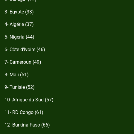
3- Égypte (33)
4- Algérie (37)
5- Nigeria (44)
6- Côte d’Ivoire (46)
7- Cameroun (49)
8- Mali (51)
9- Tunisie (52)
10- Afrique du Sud (57)
11- RD Congo (61)
12- Burkina Faso (66)