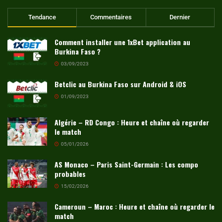
Tendance
Commentaires
Dernier
Comment installer une 1xBet application au
Burkina Faso ?
03/09/2023
Betclic au Burkina Faso sur Android & iOS
01/09/2023
Algérie – RD Congo : Heure et chaîne où regarder
le match
05/01/2026
AS Monaco – Paris Saint-Germain : Les compo
probables
15/02/2026
Cameroun – Maroc : Heure et chaîne où regarder le
match