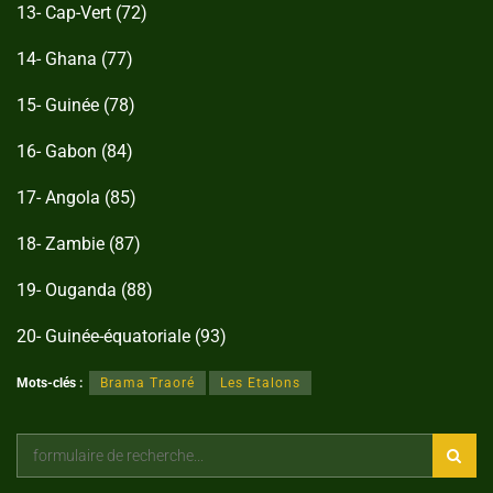
13- Cap-Vert (72)
14- Ghana (77)
15- Guinée (78)
16- Gabon (84)
17- Angola (85)
18- Zambie (87)
19- Ouganda (88)
20- Guinée-équatoriale (93)
Mots-clés :
Brama Traoré
Les Etalons