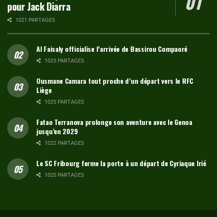
pour Jack Diarra
1021 PARTAGES
Al Faisaly officialise l’arrivée de Bassirou Compaoré
1023 PARTAGES
Ousmane Camara tout proche d’un départ vers le RFC
Liège
1025 PARTAGES
Fatao Terranova prolonge son aventure avec le Genoa
jusqu’en 2029
1022 PARTAGES
Le SC Fribourg ferme la porte à un départ de Cyriaque Irié
1025 PARTAGES