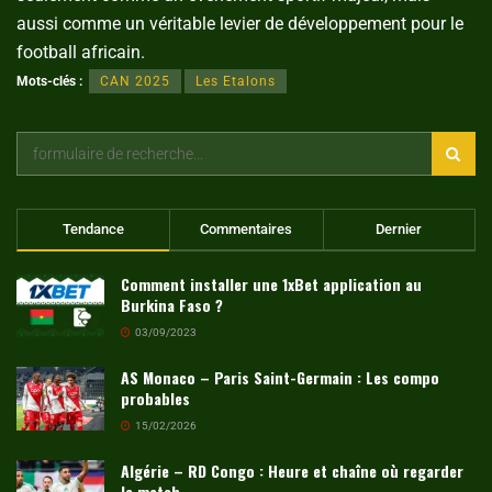
aussi comme un véritable levier de développement pour le
football africain.
Mots-clés :
CAN 2025
Les Etalons
Tendance
Commentaires
Dernier
Comment installer une 1xBet application au
Burkina Faso ?
03/09/2023
AS Monaco – Paris Saint-Germain : Les compo
probables
15/02/2026
Algérie – RD Congo : Heure et chaîne où regarder
le match