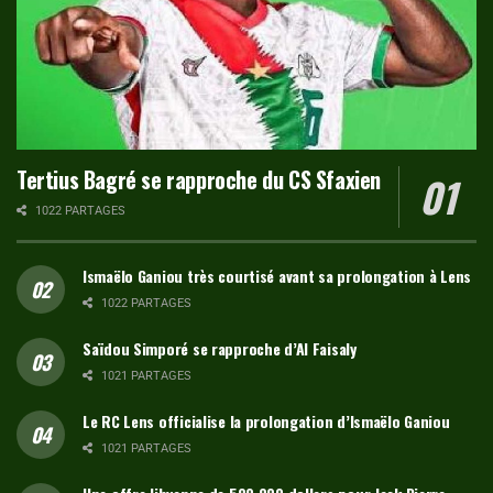
Tertius Bagré se rapproche du CS Sfaxien
1022 PARTAGES
Ismaëlo Ganiou très courtisé avant sa prolongation à Lens
1022 PARTAGES
Saïdou Simporé se rapproche d’Al Faisaly
1021 PARTAGES
Le RC Lens officialise la prolongation d’Ismaëlo Ganiou
1021 PARTAGES