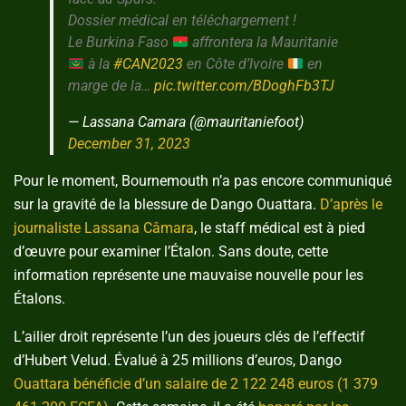
Dossier médical en téléchargement !
Le Burkina Faso
affrontera la Mauritanie
à la
#CAN2023
en Côte d’Ivoire
en
marge de la…
pic.twitter.com/BDoghFb3TJ
— Lassana Camara (@mauritaniefoot)
December 31, 2023
Pour le moment, Bournemouth n’a pas encore communiqué
sur la gravité de la blessure de Dango Ouattara.
D’après le
journaliste Lassana Câmara
, le staff médical est à pied
d’œuvre pour examiner l’Étalon. Sans doute, cette
information représente une mauvaise nouvelle pour les
Étalons.
L’ailier droit représente l’un des joueurs clés de l’effectif
d’Hubert Velud. Évalué à 25 millions d’euros, Dango
Ouattara bénéficie d’un salaire de 2 122 248 euros (1 379