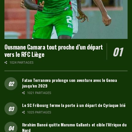
Ousmane Camara tout proche d’un départ
vers le RFC Liège
1024 PARTAGES
Fatao Terranova prolonge son aventure avec le Genoa
jusqu’en 2029
1021 PARTAGES
Le SC Fribourg ferme la porte à un départ de Cyriaque Irié
1025 PARTAGES
Ibrahim Bancé quitte Marumo Gallants et cible l’Afrique du
Nord