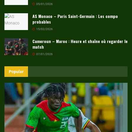
05/01/2026
AS Monaco – Paris Saint-Germain : Les compo
probables
15/02/2026
Cameroun – Maroc : Heure et chaîne où regarder le
match
07/01/2026
Popular