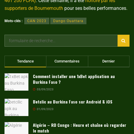
461 200 FCFA)
. Cette semaine, il a été
honoré par les
supporters de Bournemouth
pour ses belles performances.
Mots-clés :
CAN 2023
Dango Ouattara
Tendance
Commentaires
Dernier
Comment installer une 1xBet application au
Burkina Faso ?
03/09/2023
Betclic au Burkina Faso sur Android & iOS
01/09/2023
Algérie – RD Congo : Heure et chaîne où regarder
le match