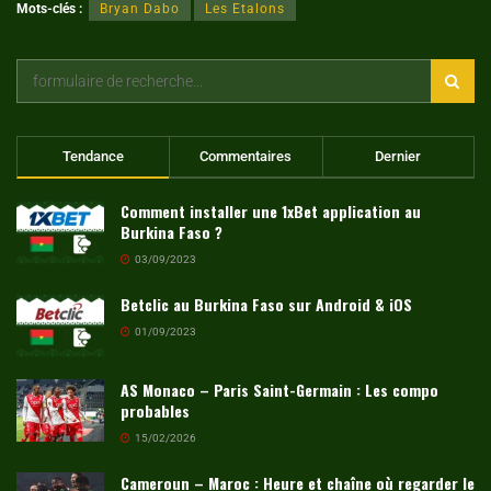
Mots-clés :
Bryan Dabo
Les Etalons
Tendance
Commentaires
Dernier
Comment installer une 1xBet application au
Burkina Faso ?
03/09/2023
Betclic au Burkina Faso sur Android & iOS
01/09/2023
AS Monaco – Paris Saint-Germain : Les compo
probables
15/02/2026
Cameroun – Maroc : Heure et chaîne où regarder le