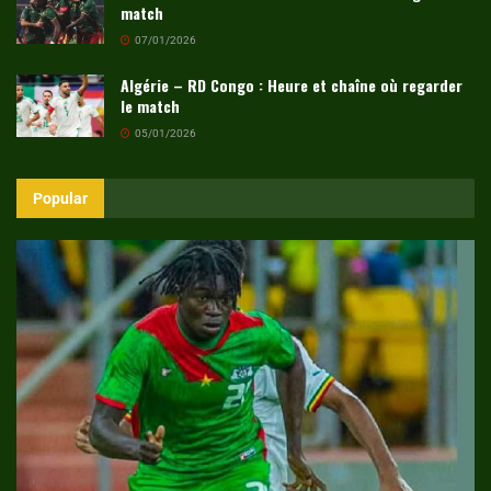
match
07/01/2026
Algérie – RD Congo : Heure et chaîne où regarder
le match
05/01/2026
Popular