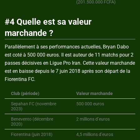
(201.500.000 FCFA)
#4 Quelle est sa valeur
marchande ?
Parallèlement à ses performances actuelles, Bryan Dabo
est coté à 500 000 euros. Il est auteur de 11 matchs pour 2
passes décisives en Ligue Pro Iran. Cette valeur marchande
est en baisse depuis le 7 juin 2018 après son départ de la
Fiorentina FC.
Club (période)
Valeur marchande
Sepahan FC (novembre
500 000 euros
2023)
Benevento (décembre
2 millions d’euros
2020)
Fiorentina (juin 2018)
4,5 millions d’euros