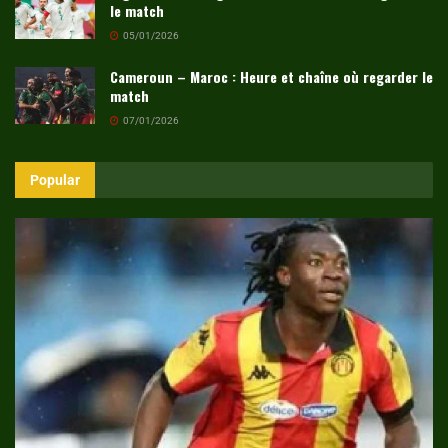
le match
05/01/2026
Cameroun – Maroc : Heure et chaîne où regarder le
match
07/01/2026
Popular