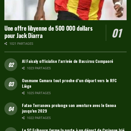
Une offre libyenne de 500 000 dollars
pour Jack Diarra
1021 PARTAGES
Al Faisaly officialise l’arrivée de Bassirou Compaoré
1023 PARTAGES
Ousmane Camara tout proche d’un départ vers le RFC
Liège
1025 PARTAGES
Fatao Terranova prolonge son aventure avec le Genoa
jusqu’en 2029
1022 PARTAGES
Le SC Fribourg ferme la porte à un départ de Cyriaque Irié