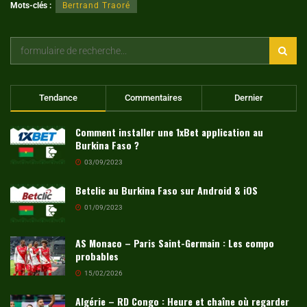
Mots-clés :
Bertrand Traoré
Tendance
Commentaires
Dernier
Comment installer une 1xBet application au
Burkina Faso ?
03/09/2023
Betclic au Burkina Faso sur Android & iOS
01/09/2023
AS Monaco – Paris Saint-Germain : Les compo
probables
15/02/2026
Algérie – RD Congo : Heure et chaîne où regarder