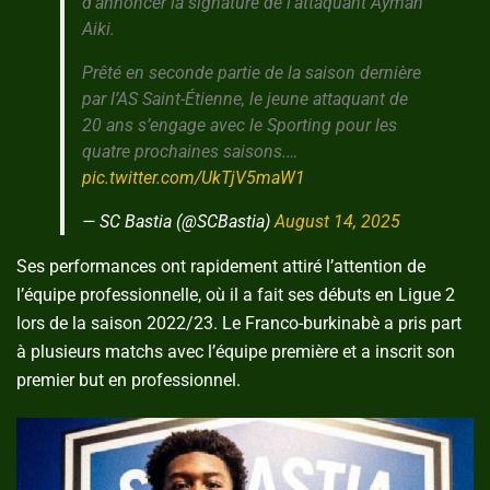
d’annoncer la signature de l’attaquant Ayman
Aiki.
Prêté en seconde partie de la saison dernière
par l’AS Saint-Étienne, le jeune attaquant de
20 ans s’engage avec le Sporting pour les
quatre prochaines saisons.…
pic.twitter.com/UkTjV5maW1
— SC Bastia (@SCBastia)
August 14, 2025
Ses performances ont rapidement attiré l’attention de
l’équipe professionnelle, où il a fait ses débuts en Ligue 2
lors de la saison 2022/23. Le Franco-burkinabè a pris part
à plusieurs matchs avec l’équipe première et a inscrit son
premier but en professionnel.