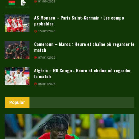
01/09/2023
AS Monaco – Paris Saint-Germain : Les compo
probables
15/02/2026
Cameroun – Maroc : Heure et chaîne où regarder le
match
07/01/2026
Algérie – RD Congo : Heure et chaîne où regarder
le match
05/01/2026
Popular