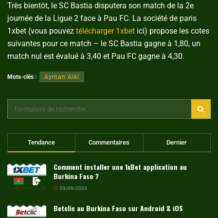
Très bientôt, le SC Bastia disputera son match de la 2e
journée de la Ligue 2 face à Pau FC. La société de paris
1xbet (vous pouvez
télécharger 1xbet
ici) propose les cotes
suivantes pour ce match – le SC Bastia gagne à 1,80, un
match nul est évalué à 3,40 et Pau FC gagne à 4,30.
Mots-clés :
Ayman Aiki
Tendance
Commentaires
Dernier
Comment installer une 1xBet application au
Burkina Faso ?
03/09/2023
Betclic au Burkina Faso sur Android & iOS