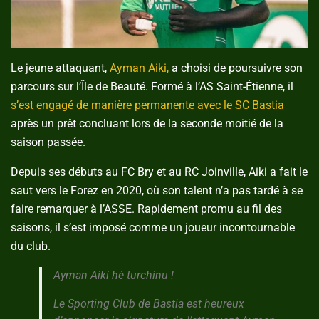
Le jeune attaquant,
Ayman Aiki,
a choisi de poursuivre son
parcours sur l’Île de Beauté. Formé à l’AS Saint-Étienne, il
s’est engagé de manière permanente avec le SC Bastia
après un prêt concluant lors de la seconde moitié de la
saison passée.
Depuis ses débuts au FC Bry et au RC Joinville, Aiki a fait le
saut vers le Forez en 2020, où son talent n’a pas tardé à se
faire remarquer à l’ASSE. Rapidement promu au fil des
saisons, il s’est imposé comme un joueur incontournable
du club.
Ayman Aiki hè turchinu !
Le Sporting Club de Bastia est heureux