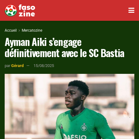
Accueil
Mercatozine
Ayman Aiki s’engage
définitivement avec le SC Bastia
par
Gérard
15/08/2025