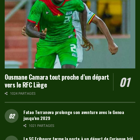
Ousmane Camara tout proche d’un départ
vers le RFC Liège
1024 PARTAGES
Fatao Terranova prolonge son aventure avec le Genoa
jusqu’en 2029
1021 PARTAGES
Le SC Fribourg ferme la porte à un départ de Cyriaque Irié