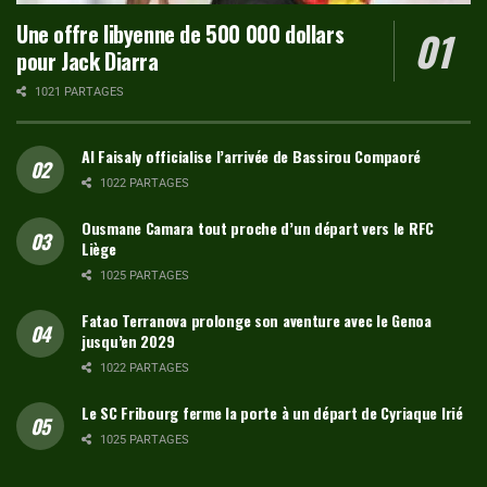
Une offre libyenne de 500 000 dollars
pour Jack Diarra
1021 PARTAGES
Al Faisaly officialise l’arrivée de Bassirou Compaoré
1022 PARTAGES
Ousmane Camara tout proche d’un départ vers le RFC
Liège
1025 PARTAGES
Fatao Terranova prolonge son aventure avec le Genoa
jusqu’en 2029
1022 PARTAGES
Le SC Fribourg ferme la porte à un départ de Cyriaque Irié
1025 PARTAGES