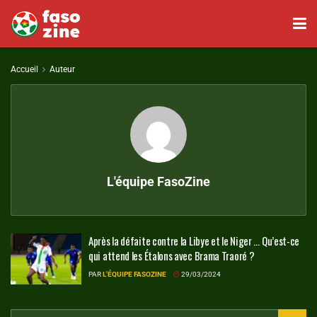
Accueil
Auteur
L'équipe FasoZine
Après la défaite contre la Libye et le Niger … Qu’est-ce
qui attend les Étalons avec Brama Traoré ?
PAR
L'ÉQUIPE FASOZINE
29/03/2024