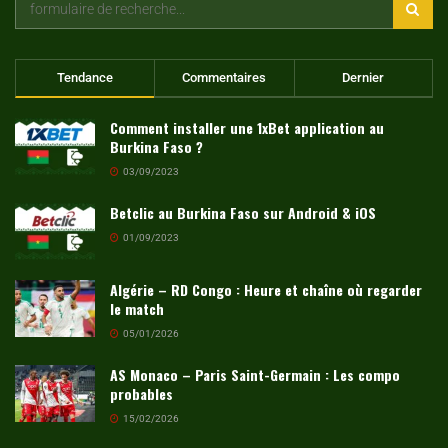
Tendance
Commentaires
Dernier
Comment installer une 1xBet application au
Burkina Faso ?
03/09/2023
Betclic au Burkina Faso sur Android & iOS
01/09/2023
Algérie – RD Congo : Heure et chaîne où regarder
le match
05/01/2026
AS Monaco – Paris Saint-Germain : Les compo
probables
15/02/2026