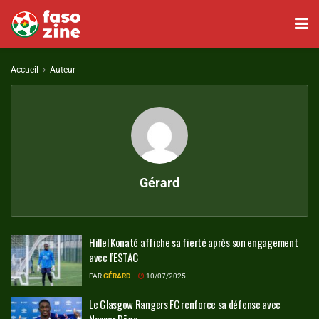
Accueil
Auteur
Gérard
Hillel Konaté affiche sa fierté après son engagement
avec l’ESTAC
PAR
GÉRARD
10/07/2025
Le Glasgow Rangers FC renforce sa défense avec
Nasser Djiga