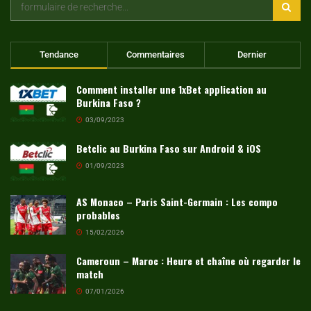
Tendance
Commentaires
Dernier
Comment installer une 1xBet application au
Burkina Faso ?
03/09/2023
Betclic au Burkina Faso sur Android & iOS
01/09/2023
AS Monaco – Paris Saint-Germain : Les compo
probables
15/02/2026
Cameroun – Maroc : Heure et chaîne où regarder le
match
07/01/2026