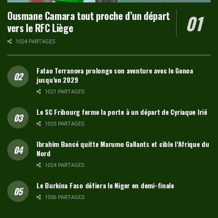
Ousmane Camara tout proche d’un départ
vers le RFC Liège
1024 PARTAGES
Fatao Terranova prolonge son aventure avec le Genoa
jusqu’en 2029
1021 PARTAGES
Le SC Fribourg ferme la porte à un départ de Cyriaque Irié
1025 PARTAGES
Ibrahim Bancé quitte Marumo Gallants et cible l’Afrique du
Nord
1024 PARTAGES
Le Burkina Faso défiera le Niger en demi-finale
1036 PARTAGES