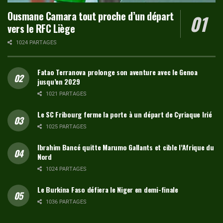
Ousmane Camara tout proche d’un départ
vers le RFC Liège
1024 PARTAGES
Fatao Terranova prolonge son aventure avec le Genoa
jusqu’en 2029
1021 PARTAGES
Le SC Fribourg ferme la porte à un départ de Cyriaque Irié
1025 PARTAGES
Ibrahim Bancé quitte Marumo Gallants et cible l’Afrique du
Nord
1024 PARTAGES
Le Burkina Faso défiera le Niger en demi-finale
1036 PARTAGES