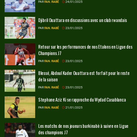
PAR
FAN. RABÉ
24/01/2025
Djibril Ouattara en discussions avec un club rwandais
PAR
FAN. RABÉ
23/01/2025
Retour sur les performances de nos Etalons en Ligue des
Champions J7
PAR
FAN. RABÉ
23/01/2025
Blessé, Abdoul Kader Ouattara est forfait pour le reste
de la saison
PAR
FAN. RABÉ
23/01/2025
Stephane Aziz Ki se rapproche du Wydad Casablanca
PAR
FAN. RABÉ
21/01/2025
Les matchs de nos joueurs burkinabè à suivre en Ligue
des champions J7