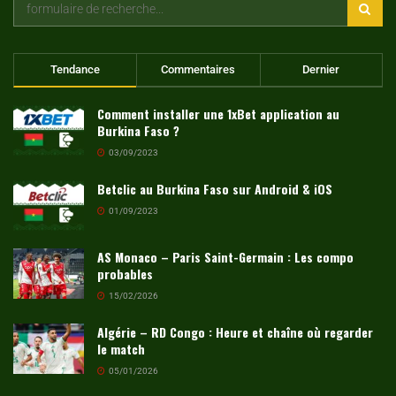
Tendance
Commentaires
Dernier
Comment installer une 1xBet application au
Burkina Faso ?
03/09/2023
Betclic au Burkina Faso sur Android & iOS
01/09/2023
AS Monaco – Paris Saint-Germain : Les compo
probables
15/02/2026
Algérie – RD Congo : Heure et chaîne où regarder
le match
05/01/2026