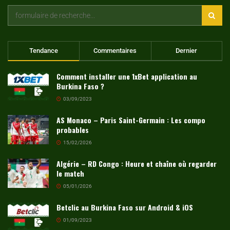
Tendance
Commentaires
Dernier
Comment installer une 1xBet application au
Burkina Faso ?
03/09/2023
AS Monaco – Paris Saint-Germain : Les compo
probables
15/02/2026
Algérie – RD Congo : Heure et chaîne où regarder
le match
05/01/2026
Betclic au Burkina Faso sur Android & iOS
01/09/2023