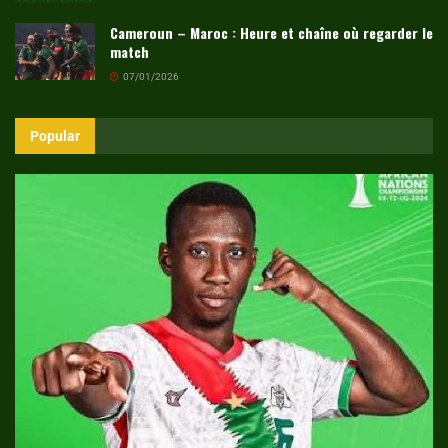
Cameroun – Maroc : Heure et chaîne où regarder le
match
07/01/2026
Popular