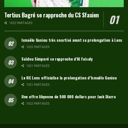
Tertius Bagré se rapproche du CS Sfaxien
1022 PARTAGES
Ismaëlo Ganiou très courtisé avant sa prolongation à Lens
1022 PARTAGES
Saïdou Simporé se rapproche d’Al Faisaly
1021 PARTAGES
Le RC Lens officialise la prolongation d’Ismaëlo Ganiou
1021 PARTAGES
Une offre libyenne de 500 000 dollars pour Jack Diarra
1022 PARTAGES