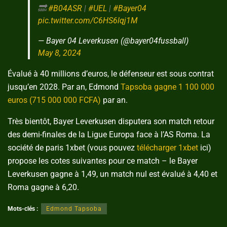
🔜
#B04ASR
|
#UEL
|
#Bayer04
pic.twitter.com/C6HS6lqj1M
— Bayer 04 Leverkusen (@bayer04fussball)
May 8, 2024
Évalué à 40 millions d’euros, le défenseur est sous contrat
jusqu’en 2028. Par an, Edmond
Tapsoba gagne 1 100 000
euros (715 000 000 FCFA)
par an.
Très bientôt, Bayer Leverkusen disputera son match retour
des demi-finales de la Ligue Europa face à l’AS Roma. La
société de paris 1xbet (vous pouvez
télécharger 1xbet
ici)
propose les cotes suivantes pour ce match – le Bayer
Leverkusen gagne à 1,49, un match nul est évalué à 4,40 et
Roma gagne à 6,20.
Mots-clés :
Edmond Tapsoba