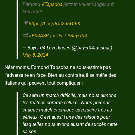
Edmond
#Tapsoba
jetzt in voller Länger auf
YouTube!
🎥
https://t.co/JOc2d6Gf6K
🔜
#B04ASR
|
#UEL
|
#Bayer04
— Bayer 04 Leverkusen (@bayer04fussball)
May 8, 2024
Néanmoins, Edmond Tapsoba ne sous-estime pas
l’adversaire en face. Bien au contraire, il se méfie des
Italiens qui peuvent tout compliquer :
Ce sera un match difficile, mais nous aimons
les matchs comme celui-ci. Nous prenons
chaque match et chaque adversaire très au
sérieux. C’est aussi l’une des raisons pour
lesquelles nous avons autant de succès cette
saison.