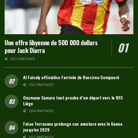
Une offre libyenne de 500 000 dollars
pour Jack Diarra
1021 PARTAGES
Al Faisaly officialise l’arrivée de Bassirou Compaoré
1022 PARTAGES
Ousmane Camara tout proche d’un départ vers le RFC
Liège
1024 PARTAGES
Fatao Terranova prolonge son aventure avec le Genoa
jusqu’en 2029
1022 PARTAGES