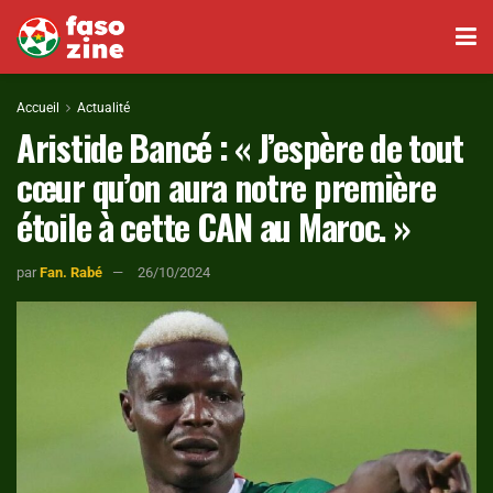
Accueil
Actualité
Aristide Bancé : « J’espère de tout
cœur qu’on aura notre première
étoile à cette CAN au Maroc. »
par
Fan. Rabé
26/10/2024