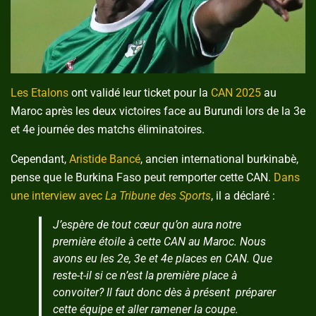
Les Etalons
ont validé leur ticket pour la
CAN 2025
au
Maroc après les deux victoires face au Burundi lors de la 3e
et 4e journée des matchs éliminatoires.
Cependant,
Aristide Bancé
, ancien international burkinabè,
pense que le Burkina Faso peut remporter cette CAN.
Dans
une interview avec
La Tribune des Sports
, il a déclaré :
J’espère de tout cœur qu’on aura notre
première étoile à cette CAN au Maroc. Nous
avons eu les 2e, 3e et 4e places en CAN. Que
reste-t-il si ce n’est la première place à
convoiter? Il faut donc dès à présent préparer
cette équipe et aller ramener la coupe.