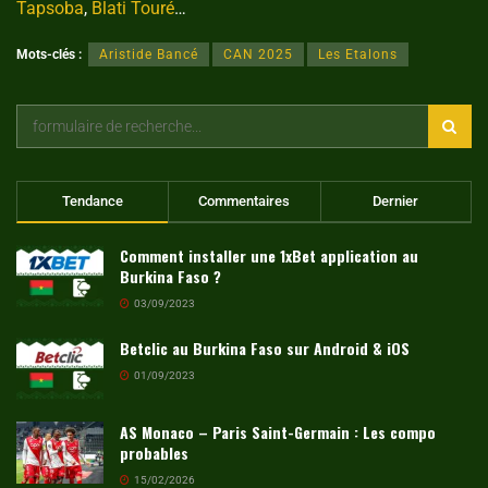
Tapsoba
,
Blati Touré
…
Mots-clés :
Aristide Bancé
CAN 2025
Les Etalons
Tendance
Commentaires
Dernier
Comment installer une 1xBet application au
Burkina Faso ?
03/09/2023
Betclic au Burkina Faso sur Android & iOS
01/09/2023
AS Monaco – Paris Saint-Germain : Les compo
probables
15/02/2026