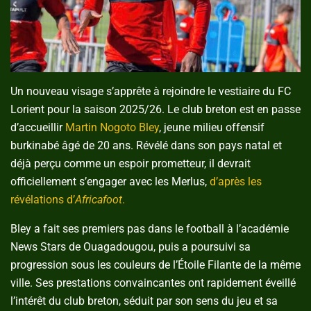
Un nouveau visage s’apprête à rejoindre le vestiaire du FC
Lorient pour la saison 2025/26. Le club breton est en passe
d’accueillir
Martin Nogoto Bley
, jeune milieu offensif
burkinabé âgé de 20 ans. Révélé dans son pays natal et
déjà perçu comme un espoir prometteur, il devrait
officiellement s’engager avec les Merlus,
d’après les
révélations d’
Africafoot
.
Bley a fait ses premiers pas dans le football à l’académie
News Stars de Ouagadougou, puis a poursuivi sa
progression sous les couleurs de l’Étoile Filante de la même
ville. Ses prestations convaincantes ont rapidement éveillé
l’intérêt du club breton, séduit par son sens du jeu et sa