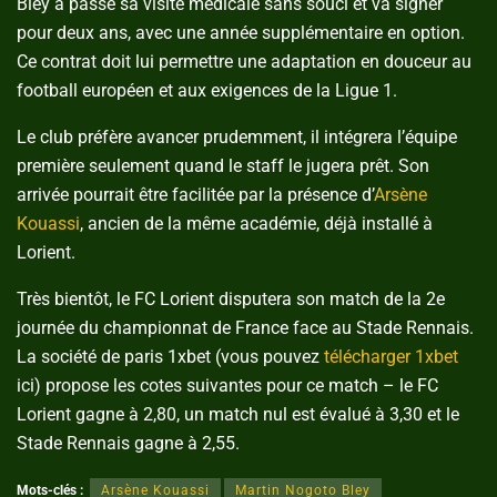
Bley a passé sa visite médicale sans souci et va signer
pour deux ans, avec une année supplémentaire en option.
Ce contrat doit lui permettre une adaptation en douceur au
football européen et aux exigences de la Ligue 1.
Le club préfère avancer prudemment, il intégrera l’équipe
première seulement quand le staff le jugera prêt. Son
arrivée pourrait être facilitée par la présence d’
Arsène
Kouassi
, ancien de la même académie, déjà installé à
Lorient.
Très bientôt, le FC Lorient disputera son match de la 2e
journée du championnat de France face au Stade Rennais.
La société de paris 1xbet (vous pouvez
télécharger 1xbet
ici) propose les cotes suivantes pour ce match – le FC
Lorient gagne à 2,80, un match nul est évalué à 3,30 et le
Stade Rennais gagne à 2,55.
Mots-clés :
Arsène Kouassi
Martin Nogoto Bley