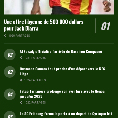
Une offre libyenne de 500 000 dollars
pour Jack Diarra
1020 PARTAGES
Al Faisaly officialise l’arrivée de Bassirou Compaoré
1021 PARTAGES
Ousmane Camara tout proche d’un départ vers le RFC
Liège
1024 PARTAGES
Fatao Terranova prolonge son aventure avec le Genoa
jusqu’en 2029
1022 PARTAGES
Le SC Fribourg ferme la porte à un départ de Cyriaque Irié