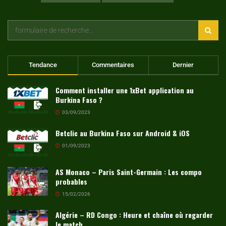
Tendance
Commentaires
Dernier
Comment installer une 1xBet application au
Burkina Faso ?
03/09/2023
Betclic au Burkina Faso sur Android & iOS
01/09/2023
AS Monaco – Paris Saint-Germain : Les compo
probables
15/02/2026
Algérie – RD Congo : Heure et chaîne où regarder
le match