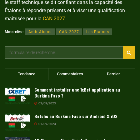
le staff technique se dit confiant dans la capacité des
Étalons à répondre présents et à viser une qualification
maîtrisée pour la
CAN 2027
.
Mots-clés :
Amir Abdou
CAN 2027
Les Etalons
Tendance
Commentaires
Dernier
Comment installer une 1xBet application au
Burkina Faso ?
03/09/2023
Betclic au Burkina Faso sur Android & iOS
01/09/2023