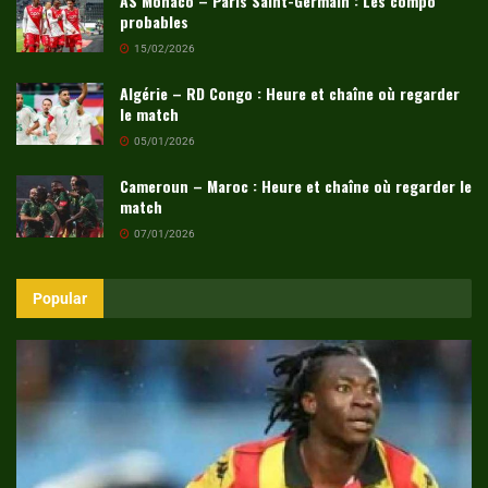
AS Monaco – Paris Saint-Germain : Les compo
probables
15/02/2026
Algérie – RD Congo : Heure et chaîne où regarder
le match
05/01/2026
Cameroun – Maroc : Heure et chaîne où regarder le
match
07/01/2026
Popular