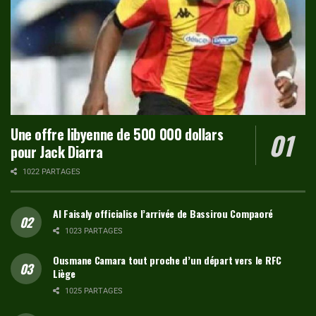
Une offre libyenne de 500 000 dollars
pour Jack Diarra
1022 PARTAGES
Al Faisaly officialise l’arrivée de Bassirou Compaoré
1023 PARTAGES
Ousmane Camara tout proche d’un départ vers le RFC
Liège
1025 PARTAGES