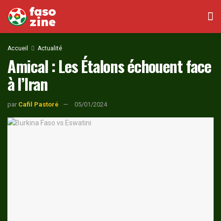
Accueil
Actualité
Amical : Les Étalons échouent face
à l’Iran
par
Cafil Pastoré
05/01/2024