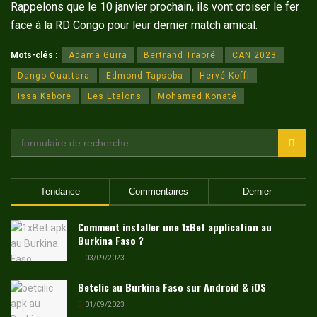
Rappelons que le 10 janvier prochain, ils vont croiser le fer
face à la RD Congo pour leur dernier match amical.
Mots-clés :
Adama Guira
Bertrand Traoré
CAN 2023
Dango Ouattara
Edmond Tapsoba
Hervé Koffi
Issa Kaboré
Les Etalons
Mohamed Konaté
Tendance
Commentaires
Dernier
Comment installer une 1xBet application au
Burkina Faso ?
03/09/2023
Betclic au Burkina Faso sur Android & iOS
01/09/2023