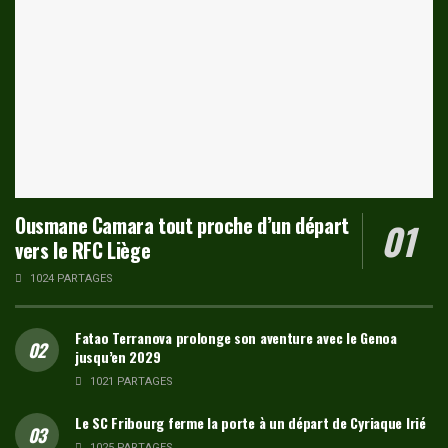
Ousmane Camara tout proche d’un départ
vers le RFC Liège
1024 PARTAGES
Fatao Terranova prolonge son aventure avec le Genoa
jusqu’en 2029
1021 PARTAGES
Le SC Fribourg ferme la porte à un départ de Cyriaque Irié
1025 PARTAGES