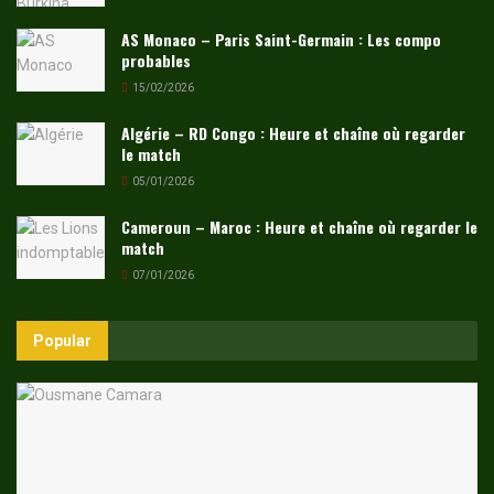
AS Monaco – Paris Saint-Germain : Les compo
probables
15/02/2026
Algérie – RD Congo : Heure et chaîne où regarder
le match
05/01/2026
Cameroun – Maroc : Heure et chaîne où regarder le
match
07/01/2026
Popular