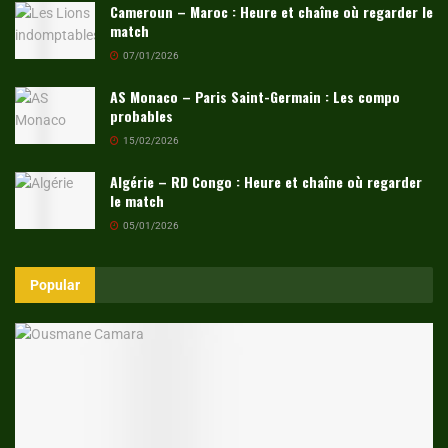
Cameroun – Maroc : Heure et chaîne où regarder le
match
07/01/2026
AS Monaco – Paris Saint-Germain : Les compo
probables
15/02/2026
Algérie – RD Congo : Heure et chaîne où regarder
le match
05/01/2026
Popular