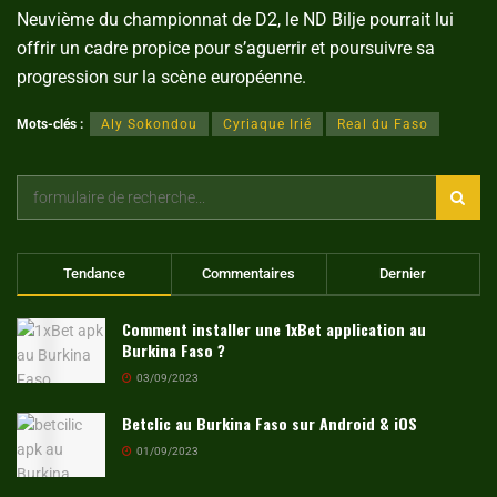
Neuvième du championnat de D2, le ND Bilje pourrait lui
offrir un cadre propice pour s’aguerrir et poursuivre sa
progression sur la scène européenne.
Mots-clés :
Aly Sokondou
Cyriaque Irié
Real du Faso
Tendance
Commentaires
Dernier
Comment installer une 1xBet application au
Burkina Faso ?
03/09/2023
Betclic au Burkina Faso sur Android & iOS
01/09/2023