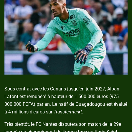
Sous contrat avec les Canaris jusqu’en juin 2027, Alban
Lafont est rémunéré à hauteur de 1 500 000 euros (975
000 000 FCFA) par an. Le natif de Ouagadougou est évalué
à 4 millions d’euros sur
Transfermarkt
.
Très bientôt, le FC Nantes disputera son match de la 29e
journée du championnat de France face au Paris Saint-