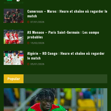
Cameroun – Maroc : Heure et chaîne où regarder le
match
07/01/2026
AS Monaco – Paris Saint-Germain : Les compo
probables
15/02/2026
Algérie – RD Congo : Heure et chaîne où regarder
le match
05/01/2026
Popular