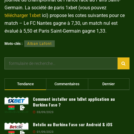
Germain. La société de paris 1xbet (vous pouvez
télécharger 1xbet
ici) propose les cotes suivantes pour ce
match – Le FC Nantes gagne à 7,30, un match nul est
évalué à 5,50 et Paris Saint-Germain gagne 1,33.
Mots-clés :
Alban Lafont
Tendance
Commentaires
Dernier
Comment installer une 1xBet application au
Burkina Faso ?
03/09/2023
Betclic au Burkina Faso sur Android & iOS
01/09/2023