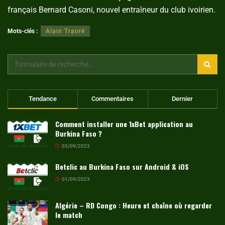
français Bernard Casoni, nouvel entraîneur du club ivoirien.
Mots-clés :
Alain Traoré
Tendance
Commentaires
Dernier
Comment installer une 1xBet application au
Burkina Faso ?
03/09/2023
Betclic au Burkina Faso sur Android & iOS
01/09/2023
Algérie – RD Congo : Heure et chaîne où regarder
le match