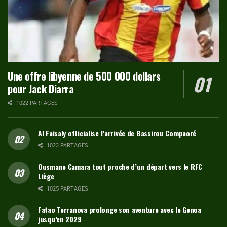
Une offre libyenne de 500 000 dollars
pour Jack Diarra
1022 PARTAGES
Al Faisaly officialise l’arrivée de Bassirou Compaoré
1023 PARTAGES
Ousmane Camara tout proche d’un départ vers le RFC
Liège
1025 PARTAGES
Fatao Terranova prolonge son aventure avec le Genoa
jusqu’en 2029