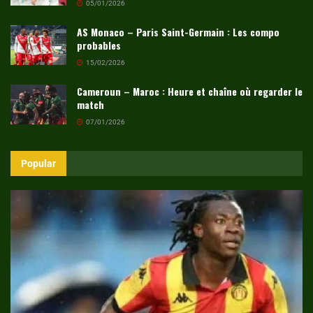
05/01/2026
AS Monaco – Paris Saint-Germain : Les compo
probables
15/02/2026
Cameroun – Maroc : Heure et chaîne où regarder le
match
07/01/2026
Popular