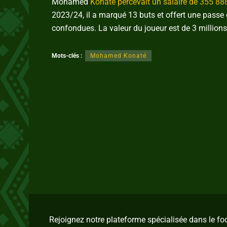
Mohamed
Konaté percevait un salaire de 355 8
2023/24, il a marqué 13 buts et offert une passe
confondues. La valeur du joueur est de 3 million
Mots-clés :
Mohamed Konaté
Rejoignez notre plateforme spécialisée dans le f