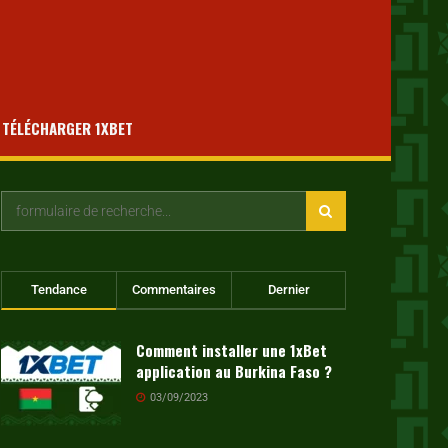
TÉLÉCHARGER 1XBET
Tendance
Commentaires
Dernier
Comment installer une 1xBet
application au Burkina Faso ?
03/09/2023