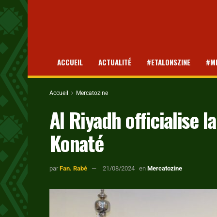
ACCUEIL
ACTUALITÉ
#ETALONSZINE
#M
Accueil
Mercatozine
Al Riyadh officialise
Konaté
par
Fan. Rabé
21/08/2024
en
Mercatozine