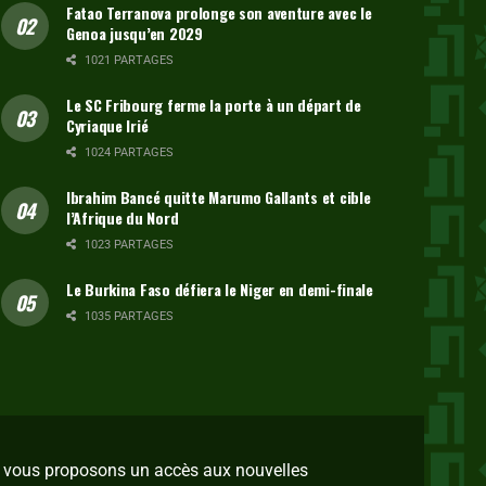
Fatao Terranova prolonge son aventure avec le
Genoa jusqu’en 2029
1021 PARTAGES
Le SC Fribourg ferme la porte à un départ de
Cyriaque Irié
1024 PARTAGES
Ibrahim Bancé quitte Marumo Gallants et cible
l’Afrique du Nord
1023 PARTAGES
Le Burkina Faso défiera le Niger en demi-finale
1035 PARTAGES
us vous proposons un accès aux nouvelles