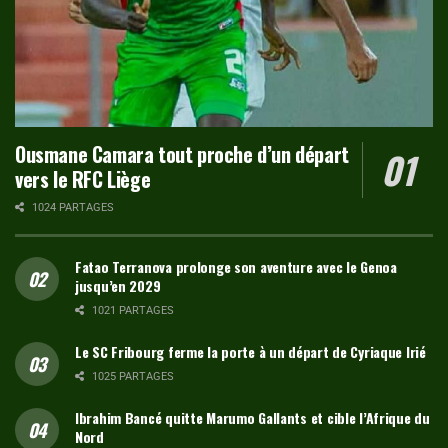
Ousmane Camara tout proche d’un départ
vers le RFC Liège
1024 PARTAGES
Fatao Terranova prolonge son aventure avec le Genoa
jusqu’en 2029
1021 PARTAGES
Le SC Fribourg ferme la porte à un départ de Cyriaque Irié
1025 PARTAGES
Ibrahim Bancé quitte Marumo Gallants et cible l’Afrique du
Nord