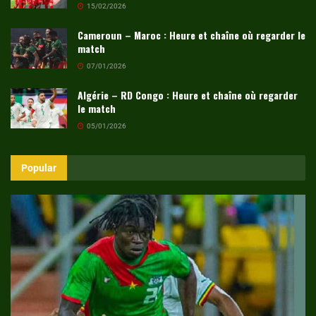
15/02/2026
Cameroun – Maroc : Heure et chaîne où regarder le
match
07/01/2026
Algérie – RD Congo : Heure et chaîne où regarder
le match
05/01/2026
Popular