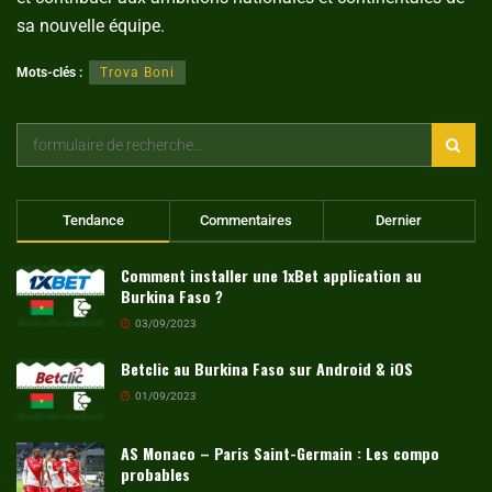
sa nouvelle équipe.
Mots-clés :
Trova Boni
Tendance
Commentaires
Dernier
Comment installer une 1xBet application au
Burkina Faso ?
03/09/2023
Betclic au Burkina Faso sur Android & iOS
01/09/2023
AS Monaco – Paris Saint-Germain : Les compo
probables