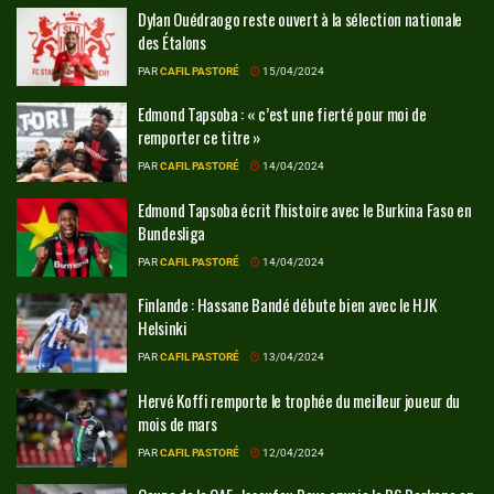
Dylan Ouédraogo reste ouvert à la sélection nationale
des Étalons
PAR
CAFIL PASTORÉ
15/04/2024
Edmond Tapsoba : « c’est une fierté pour moi de
remporter ce titre »
PAR
CAFIL PASTORÉ
14/04/2024
Edmond Tapsoba écrit l’histoire avec le Burkina Faso en
Bundesliga
PAR
CAFIL PASTORÉ
14/04/2024
Finlande : Hassane Bandé débute bien avec le HJK
Helsinki
PAR
CAFIL PASTORÉ
13/04/2024
Hervé Koffi remporte le trophée du meilleur joueur du
mois de mars
PAR
CAFIL PASTORÉ
12/04/2024