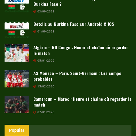
Burkina Faso ?
03/09/2023
Betclic au Burkina Faso sur Android & iOS
01/09/2023
Algérie – RD Congo : Heure et chaîne où regarder
le match
05/01/2026
AS Monaco – Paris Saint-Germain : Les compo
probables
15/02/2026
Cameroun – Maroc : Heure et chaîne où regarder le
match
07/01/2026
Popular