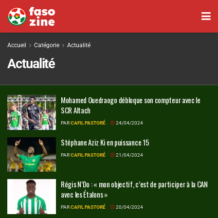
Accueil
Catégorie
Actualité
Actualité
Mohamed Ouedraogo débloque son compteur avec le
SCR Altach
PAR
CAFIL PASTORÉ
24/04/2024
Stéphane Aziz Ki en puissance 15
PAR
CAFIL PASTORÉ
21/04/2024
Régis N’Do : « mon objectif, c’est de participer à la CAN
avec les Étalons »
PAR
CAFIL PASTORÉ
20/04/2024