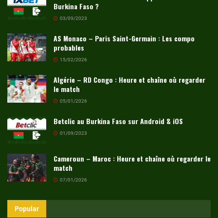
Burkina Faso ?
03/09/2023
AS Monaco – Paris Saint-Germain : Les compo
probables
15/02/2026
Algérie – RD Congo : Heure et chaîne où regarder
le match
05/01/2026
Betclic au Burkina Faso sur Android & iOS
01/09/2023
Cameroun – Maroc : Heure et chaîne où regarder le
match
07/01/2026
Popular