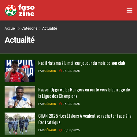
Accueil
Catégorie
Actualité
Actualité
Nabil Natama élu meilleur joueur du mois de son club
PAR
GÉRARD
07/08/2025
Nasser Djiga et les Rangers en route vers le barrage de
la Ligue des Champions
PAR
GÉRARD
06/08/2025
CHAN 2025 : Les Étalons A’ veulent se racheter face à la
Centrafrique
PAR
GÉRARD
06/08/2025