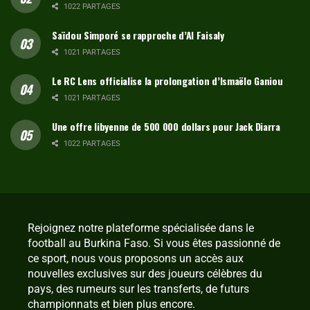
1022 PARTAGES
Saïdou Simporé se rapproche d’Al Faisaly
1021 PARTAGES
Le RC Lens officialise la prolongation d’Ismaëlo Ganiou
1021 PARTAGES
Une offre libyenne de 500 000 dollars pour Jack Diarra
1022 PARTAGES
Rejoignez notre plateforme spécialisée dans le
football au Burkina Faso. Si vous êtes passionné de
ce sport, nous vous proposons un accès aux
nouvelles exclusives sur des joueurs célèbres du
pays, des rumeurs sur les transferts, de futurs
championnats et bien plus encore.