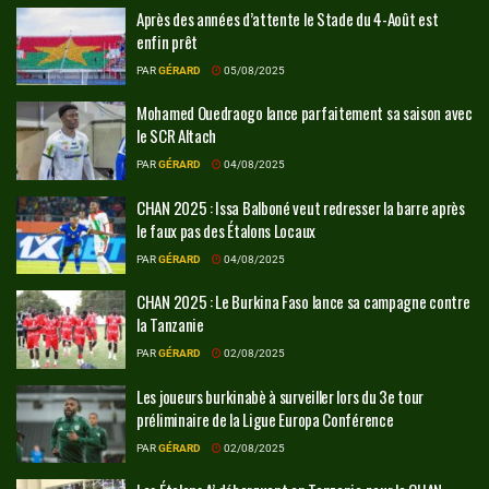
Après des années d’attente le Stade du 4-Août est
enfin prêt
PAR
GÉRARD
05/08/2025
Mohamed Ouedraogo lance parfaitement sa saison avec
le SCR Altach
PAR
GÉRARD
04/08/2025
CHAN 2025 : Issa Balboné veut redresser la barre après
le faux pas des Étalons Locaux
PAR
GÉRARD
04/08/2025
CHAN 2025 : Le Burkina Faso lance sa campagne contre
la Tanzanie
PAR
GÉRARD
02/08/2025
Les joueurs burkinabè à surveiller lors du 3e tour
préliminaire de la Ligue Europa Conférence
PAR
GÉRARD
02/08/2025