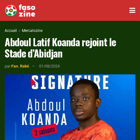
Accueil
Mercatozine
Abdoul Latif Koanda rejoint le
Stade d’Abidjan
par
Fan. Rabé
01/08/2024