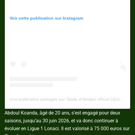
Voir cette publication sur Instagram
Une publication partagée par Stade d’Abidjan officiel (@stadedabidjanofficiel)
Abdoul Koanda, âgé de 20 ans, s’est engagé pour deux
saisons, jusqu’au 30 juin 2026, et va donc continuer à
évoluer en Ligue 1 Lonaci. Il est valorisé à 75 000 euros sur