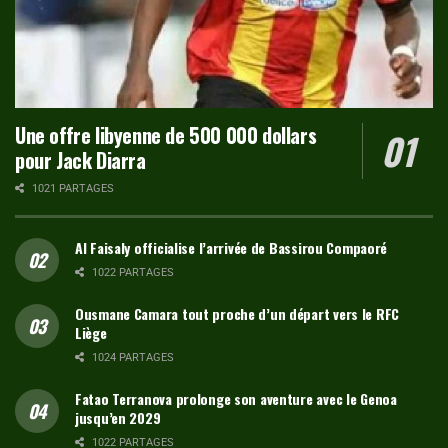
Une offre libyenne de 500 000 dollars
pour Jack Diarra
1021 PARTAGES
Al Faisaly officialise l’arrivée de Bassirou Compaoré
1022 PARTAGES
Ousmane Camara tout proche d’un départ vers le RFC
Liège
1024 PARTAGES
Fatao Terranova prolonge son aventure avec le Genoa
jusqu’en 2029
1022 PARTAGES