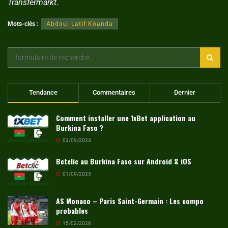
Transfermarkt
.
Mots-clés :
Abdoul Latif Koanda
Tendance
Commentaires
Dernier
Comment installer une 1xBet application au
Burkina Faso ?
03/09/2023
Betclic au Burkina Faso sur Android & iOS
01/09/2023
AS Monaco – Paris Saint-Germain : Les compo
probables
15/02/2026