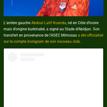
L’arrière gauche
Abdoul Latif Koanda
, né en Côte d’Ivoire
mais d’origine burkinabè, a signé au Stade d’Abidjan. Son
transfert en provenance de l’ASEC Mimosas
a été officialisé
sur le compte
Instagram
de son nouveau club
.