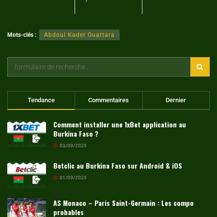
Mots-clés :
Abdoul Kader Ouattara
Tendance
Commentaires
Dernier
Comment installer une 1xBet application au
Burkina Faso ?
03/09/2023
Betclic au Burkina Faso sur Android & iOS
01/09/2023
AS Monaco – Paris Saint-Germain : Les compo
probables