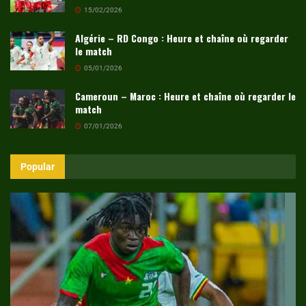
15/02/2026
Algérie – RD Congo : Heure et chaîne où regarder
le match
05/01/2026
Cameroun – Maroc : Heure et chaîne où regarder le
match
07/01/2026
Popular