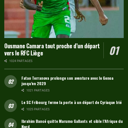
Ousmane Camara tout proche d’un départ
vers le RFC Liège
1024 PARTAGES
Fatao Terranova prolonge son aventure avec le Genoa
jusqu’en 2029
1021 PARTAGES
Le SC Fribourg ferme la porte à un départ de Cyriaque Irié
1025 PARTAGES
Ibrahim Bancé quitte Marumo Gallants et cible l’Afrique du
Nord