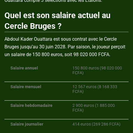
Ouattara compte 3 sélections avec les Etalons.
Quel est son salaire actuel au
Cercle Bruges ?
Abdoul Kader Ouattara est sous contrat avec le Cercle
Bruges jusqu’au 30 juin 2028. Par saison, le joueur perçoit
un salaire de 150 800 euros, soit 98 020 000 FCFA.
Salaire annuel
150 800 euros (98 020 000
FCFA)
Salaire mensuel
12 567 euros (8 168 333
FCFA)
Salaire hebdomadaire
2 900 euros (1 885 000
FCFA)
Salaire journalier
414 euros (269 286 FCFA)