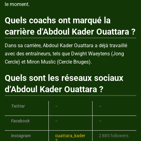
le moment.
Quels coachs ont marqué la
carrière d’Abdoul Kader Ouattara ?
Dans sa carrière, Abdoul Kader Ouattara a déjà travaillé
avec des entraîneurs, tels que Dwight Waeytens (Jong
Cercle) et Miron Muslic (Cercle Bruges).
Quels sont les réseaux sociaux
d’Abdoul Kader Ouattara ?
Twitter
–
–
Facebook
–
–
Instagram
ouattara_kader
2 885 followers
7