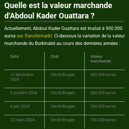
Quelle est la valeur marchande
d’Abdoul Kader Ouattara ?
Actuellement, Abdoul Kader Ouattara est évalué à 900 000
euros
sur
Transfermarkt
. Ci-dessous la variation de la valeur
marchande du Burkinabè au cours des dernières années :
Date
Club
Valeur
marchande
11 décembre
Cercle Bruges
900 000 euros
2024
2 octobre 2024
Cercle Bruges
900 000 euros
4 juin 2024
Cercle Bruges
300 000 euros
22 mars 2024
Cercle Bruges
100 000 euros