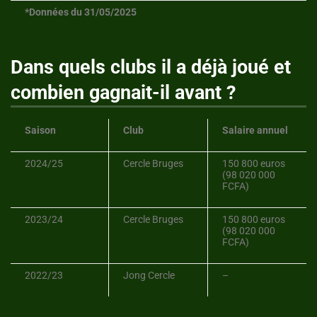
*Données du 31/05/2025
Dans quels clubs il a déjà joué et
combien gagnait-il avant ?
Saison
Club
Salaire annuel
2024/25
Cercle Bruges
150 800 euros
(98 020 000
FCFA)
2023/24
Cercle Bruges
150 800 euros
(98 020 000
FCFA)
2022/23
Jong Cercle
–