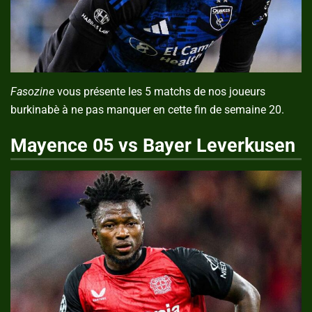
Fasozine
vous présente les 5 matchs de nos joueurs
burkinabè à ne pas manquer en cette fin de semaine 20.
Mayence 05 vs Bayer Leverkusen