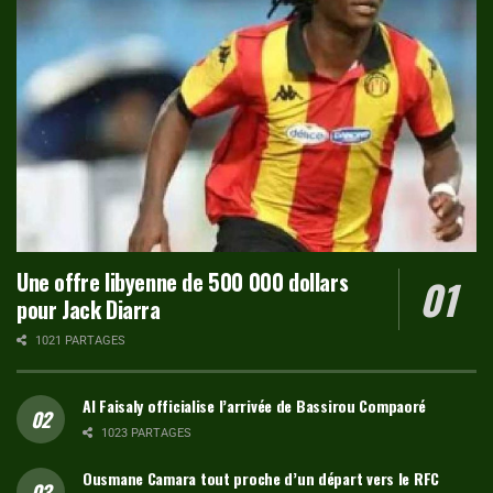
Une offre libyenne de 500 000 dollars
pour Jack Diarra
1021 PARTAGES
Al Faisaly officialise l’arrivée de Bassirou Compaoré
1023 PARTAGES
Ousmane Camara tout proche d’un départ vers le RFC