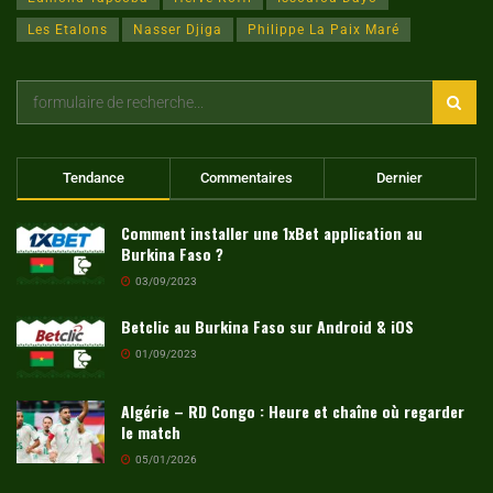
Les Etalons
Nasser Djiga
Philippe La Paix Maré
Tendance
Commentaires
Dernier
Comment installer une 1xBet application au
Burkina Faso ?
03/09/2023
Betclic au Burkina Faso sur Android & iOS
01/09/2023
Algérie – RD Congo : Heure et chaîne où regarder
le match
05/01/2026