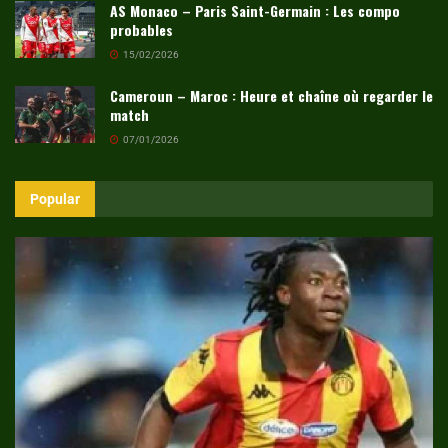
AS Monaco – Paris Saint-Germain : Les compo
probables
15/02/2026
Cameroun – Maroc : Heure et chaîne où regarder le
match
07/01/2026
Popular