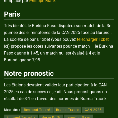
remplacé par
Philippe Maré
.
Paris
Très bientôt, le Burkina Faso disputera son match de la 3e
journée des éliminatoires de la CAN 2025 face au Burundi.
La société de paris 1xbet (vous pouvez
télécharger 1xbet
ici) propose les cotes suivantes pour ce match – le Burkina
Faso gagne à 1,45, un match nul est évalué à 4 et le
Burundi gagne 7,95.
Notre pronostic
Les Etalons devraient valider leur participation à la CAN
2025 en cas de succès ce jeudi. Nous pronostiquons un
résultat de 3-1 en faveur des hommes de Brama Traoré.
Mots-clés :
Bertrand Traoré
Brama Traoré
CAN 2025
Edmond Tapsoba
Hervé Koffi
Issoufou Dayo