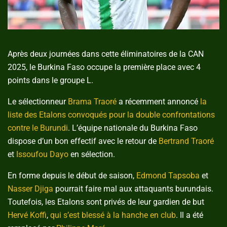
Après deux journées dans cette éliminatoires de la CAN
2025, le Burkina Faso occupe la première place avec 4
points dans le groupe L.
Le sélectionneur
Brama Traoré
a récemment annoncé
la
liste des Etalons convoqués pour la double confrontations
contre le Burundi
. L’équipe nationale du Burkina Faso
dispose d’un bon effectif avec le retour de
Bertrand Traoré
et
Issoufou Dayo
en sélection.
En forme depuis le début de saison,
Edmond Tapsoba
et
Nasser Djiga
pourrait faire mal aux attaquants burundais.
Toutefois, les Etalons sont privés de leur gardien de but
Hervé Koffi
,
qui s’est blessé à la hanche en club
. Il a été