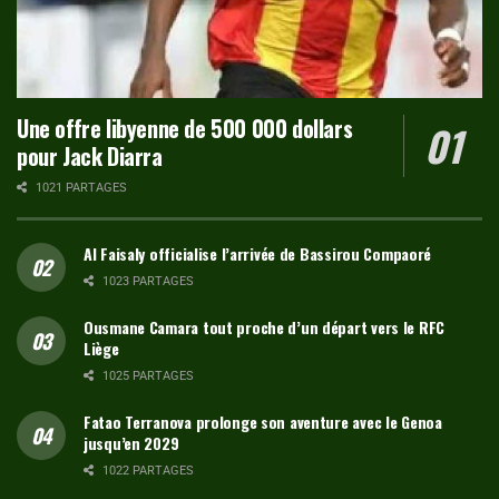
Une offre libyenne de 500 000 dollars
pour Jack Diarra
1021 PARTAGES
Al Faisaly officialise l’arrivée de Bassirou Compaoré
1023 PARTAGES
Ousmane Camara tout proche d’un départ vers le RFC
Liège
1025 PARTAGES
Fatao Terranova prolonge son aventure avec le Genoa
jusqu’en 2029
1022 PARTAGES