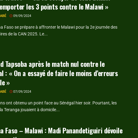
emporter les 3 points contre le Malawi »
RABÉ
09/09/2024
a Faso se prépare à affronter le Malawi pour la 2e journée des
ires de la CAN 2025. Le...
 Tapsoba après le match nul contre le
l : « On a essayé de faire le moins d’erreurs
le »
RABÉ
07/09/2024
ns ont obtenu un point face au Sénégal hier soir. Pourtant, les
la Teranga jouaient à domicile...
a Faso – Malawi : Madi Panandetiguiri dévoile