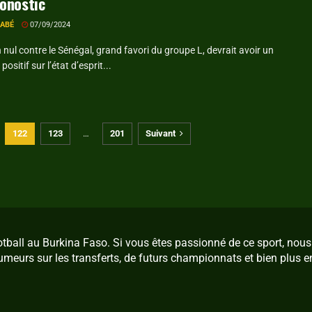
onostic
RABÉ
07/09/2024
nul contre le Sénégal, grand favori du groupe L, devrait avoir un
 positif sur l’état d’esprit...
122
123
…
201
Suivant
ootball au Burkina Faso. Si vous êtes passionné de ce sport, no
umeurs sur les transferts, de futurs championnats et bien plus e