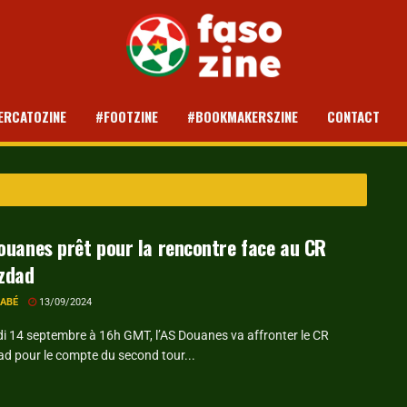
Toute l’actuali
ERCATOZINE
#FOOTZINE
#BOOKMAKERSZINE
CONTACT
ouanes prêt pour la rencontre face au CR
izdad
RABÉ
13/09/2024
i 14 septembre à 16h GMT, l’AS Douanes va affronter le CR
ad pour le compte du second tour...