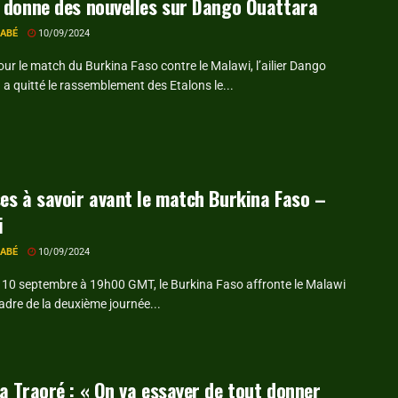
 donne des nouvelles sur Dango Ouattara
RABÉ
10/09/2024
our le match du Burkina Faso contre le Malawi, l’ailier Dango
a quitté le rassemblement des Etalons le...
es à savoir avant le match Burkina Faso –
i
RABÉ
10/09/2024
 10 septembre à 19h00 GMT, le Burkina Faso affronte le Malawi
adre de la deuxième journée...
a Traoré : « On va essayer de tout donner