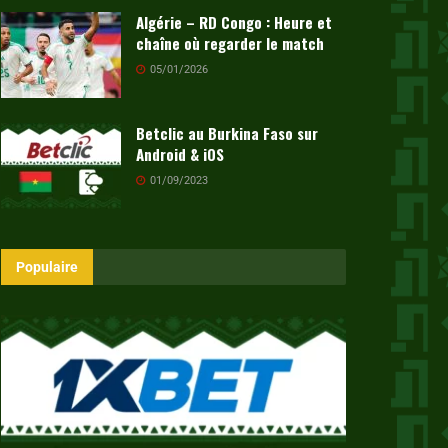
Algérie – RD Congo : Heure et
chaîne où regarder le match
05/01/2026
Betclic au Burkina Faso sur
Android & iOS
01/09/2023
Populaire