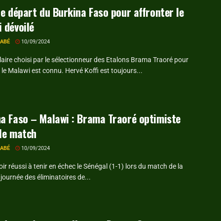
de départ du Burkina Faso pour affronter le
 dévoilé
RABÉ
10/09/2024
ulaire choisi par le sélectionneur des Etalons Brama Traoré pour
 le Malawi est connu. Hervé Koffi est toujours...
a Faso – Malawi : Brama Traoré optimiste
le match
RABÉ
10/09/2024
ir réussi à tenir en échec le Sénégal (1-1) lors du match de la
journée des éliminatoires de...