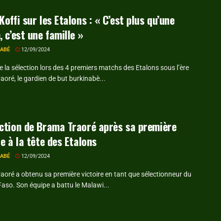
Koffi sur les Etalons : « C’est plus qu’une
, c’est une famille »
RABÉ
12/09/2024
 la sélection lors des 4 premiers matchs des Etalons sous l’ère
oré, le gardien de but burkinabè...
ction de Brama Traoré après sa première
re à la tête des Etalons
RABÉ
12/09/2024
aoré a obtenu sa première victoire en tant que sélectionneur du
aso. Son équipe a battu le Malawi...