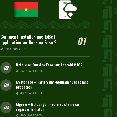
Comment installer une 1xBet
application au Burkina Faso ?
6318 PARTAGES
Betclic au Burkina Faso sur Android & iOS
5437 PARTAGES
AS Monaco – Paris Saint-Germain : Les compo
probables
4892 PARTAGES
Algérie – RD Congo : Heure et chaîne où
regarder le match
4904 PARTAGES