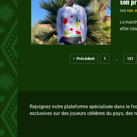
son pr
PAR
FAN. 
Le match 
effet très
Précédent
1
…
121
Rejoignez notre plateforme spécialisée dans le f
exclusives sur des joueurs célèbres du pays, des r