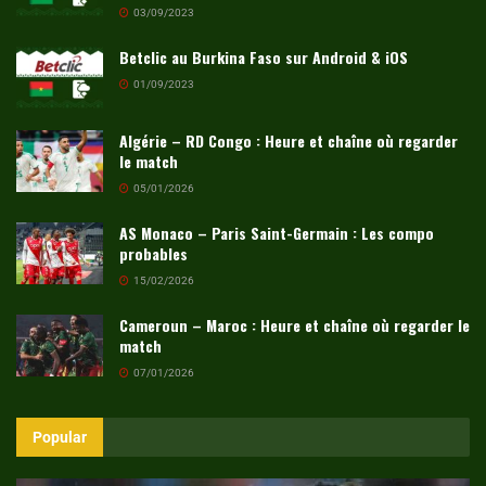
03/09/2023
Betclic au Burkina Faso sur Android & iOS
01/09/2023
Algérie – RD Congo : Heure et chaîne où regarder
le match
05/01/2026
AS Monaco – Paris Saint-Germain : Les compo
probables
15/02/2026
Cameroun – Maroc : Heure et chaîne où regarder le
match
07/01/2026
Popular