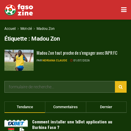
Accueil
Mot-clé
Madou Zon
Étiquette :
Madou Zon
Madou Zon tout proche de s’engager avec l’APR FC
PAR
NDRIANA CLAUDE
01/07/2026
Tendance
Commentaires
Dernier
Comment installer une 1xBet application au
Burkina Faso ?