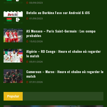
03/09/2023
Betclic au Burkina Faso sur Android & iOS
01/09/2023
AS Monaco – Paris Saint-Germain : Les compo
probables
15/02/2026
Algérie – RD Congo : Heure et chaîne où regarder
le match
05/01/2026
Cameroun – Maroc : Heure et chaîne où regarder le
match
07/01/2026
Popular