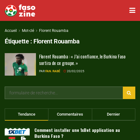
Accueil
Mot-clé
Florent Rouamba
Étiquette :
Florent Rouamba
Florent Rouamba : « J’ai confiance, le Burkina Faso
sortira de ce groupe. »
PAR
FAN. RABÉ
20/02/2025
Tendance
Commentaires
Dernier
Comment installer une 1xBet application au
Burkina Faso ?